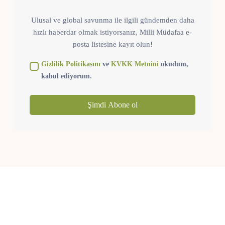
Ulusal ve global savunma ile ilgili gündemden daha
hızlı haberdar olmak istiyorsanız, Milli Müdafaa e-
posta listesine kayıt olun!
Gizlilik Politikasını
ve
KVKK Metnini
okudum,
kabul ediyorum.
Şimdi Abone ol