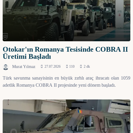
Otokar'ın Romanya Tesisinde COBRA II
Üretimi Başladı
Murat Yılmaz
27.07.2026
110
2 dk
Türk savunma sanayisinin en büyük zırhlı araç ihracatı olan 1059
adetlik Romanya COBRA II projesinde yeni dönem başladı.