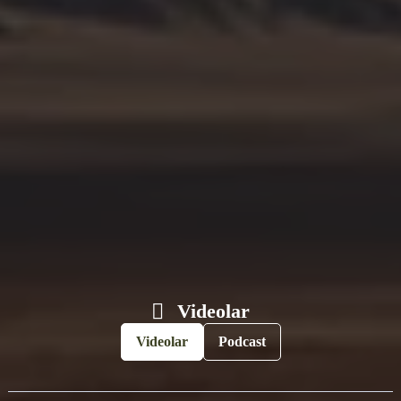
Videolar
Videolar
Podcast