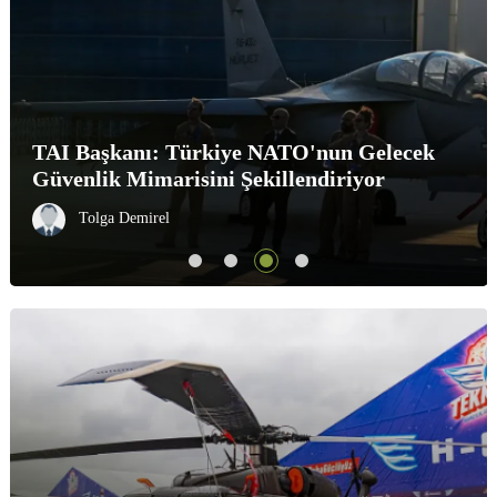
Anduril Thunder: 5. Seviye Otonomi Ile
Döner Kanatlı Savaş Aracı
Murat Yılmaz