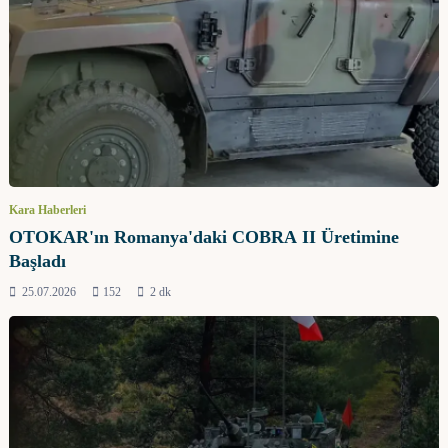
Kara Haberleri
OTOKAR'ın Romanya'daki COBRA II Üretimine
Başladı
25.07.2026
152
2 dk