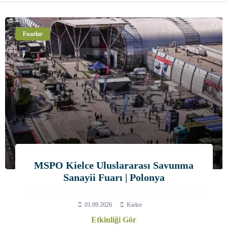
Fuarlar
ADAS Manila 2026 | Asya Savunma Ve
Güvenlik Fuarı
02.09.2026
Manila
Etkinliği Gör