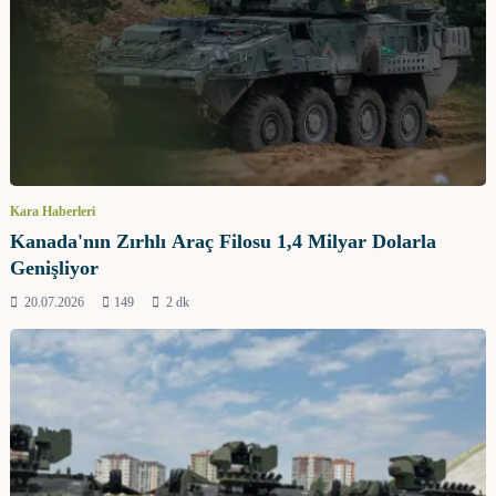
Kara Haberleri
Kanada'nın Zırhlı Araç Filosu 1,4 Milyar Dolarla
Genişliyor
20.07.2026
149
2 dk