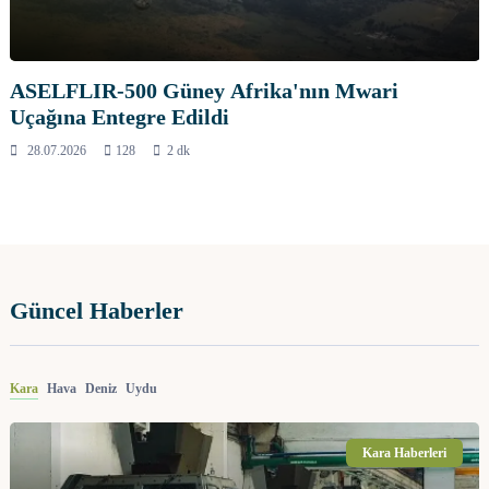
ASELFLIR-500 Güney Afrika'nın Mwari
Uçağına Entegre Edildi
28.07.2026
128
2 dk
Güncel Haberler
Kara
Hava
Deniz
Uydu
Kara Haberleri