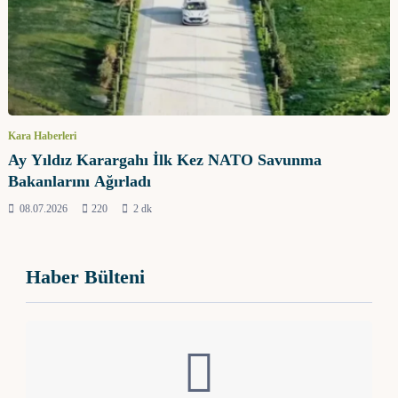
Kara Haberleri
Ay Yıldız Karargahı İlk Kez NATO Savunma
Bakanlarını Ağırladı
08.07.2026
220
2 dk
Haber Bülteni